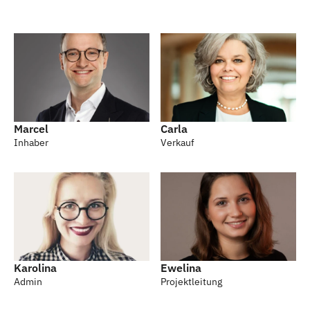
Marcel
Carla
Inhaber
Verkauf
Karolina
Ewelina
Admin
Projektleitung